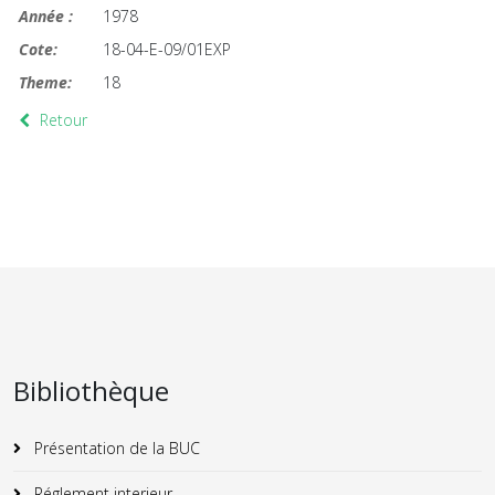
Année :
1978
Cote:
18-04-E-09/01EXP
Theme:
18
Retour
Bibliothèque
Présentation de la BUC
Réglement interieur