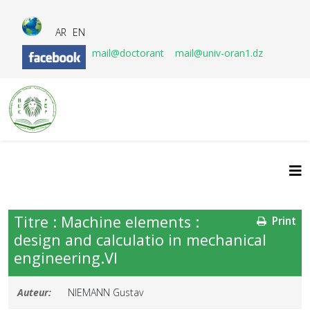
AR
EN
mail@doctorant
mail@univ-oran1.dz
Titre : Machine elements :
Print
design and calculatio in mechanical
engineering.VI
Auteur:
NIEMANN Gustav