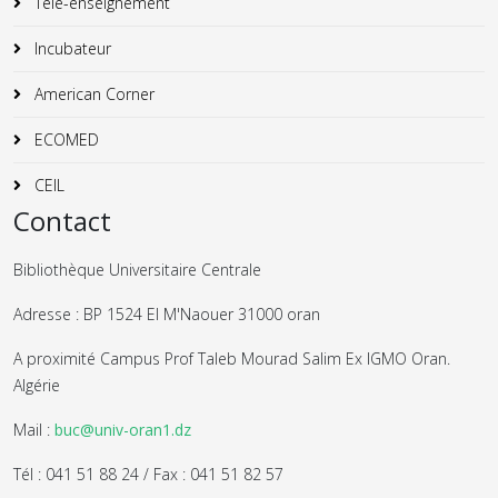
Télé-enseignement
Incubateur
American Corner
ECOMED
CEIL
Contact
Bibliothèque Universitaire Centrale
Adresse : BP 1524 El M'Naouer 31000 oran
A proximité Campus Prof Taleb Mourad Salim Ex IGMO Oran.
Algérie
Mail :
buc@univ-oran1.dz
Tél : 041 51 88 24 / Fax : 041 51 82 57