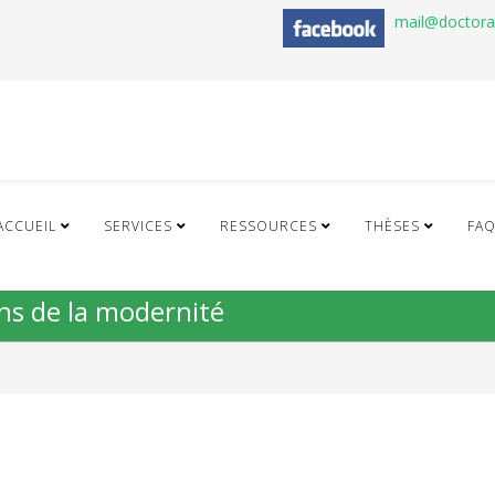
mail@doctor
ACCUEIL
SERVICES
RESSOURCES
THÈSES
FA
ins de la modernité