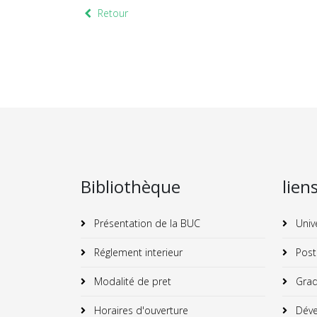
Retour
Bibliothèque
lien
Présentation de la BUC
Univ
Réglement interieur
Post
Modalité de pret
Grad
Horaires d'ouverture
Déve