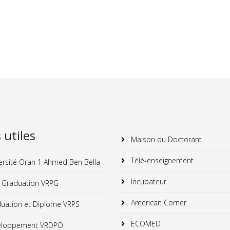
s utiles
Maison du Doctorant
Télé-enseignement
ersité Oran 1 Ahmed Ben Bella
Incubateur
 Graduation VRPG
American Corner
uation et Diplome VRPS
ECOMED
loppement VRDPO