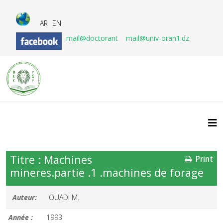
AR
EN
mail@doctorant
mail@univ-oran1.dz
Titre : Machines
Print
mineres.partie .1 .machines de forage
Auteur:
OUADI M.
Année :
1993