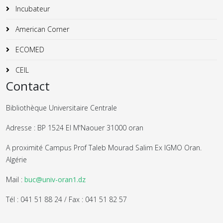
Incubateur
American Corner
ECOMED
CEIL
Contact
Bibliothèque Universitaire Centrale
Adresse : BP 1524 El M'Naouer 31000 oran
A proximité Campus Prof Taleb Mourad Salim Ex IGMO Oran.
Algérie
Mail :
buc@univ-oran1.dz
Tél : 041 51 88 24 / Fax : 041 51 82 57