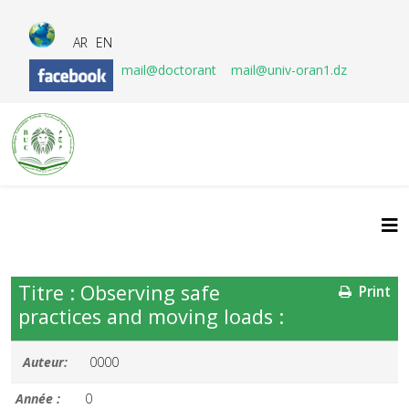
AR
EN
mail@doctorant
mail@univ-oran1.dz
Titre : Observing safe
Print
practices and moving loads :
Auteur:
0000
Année :
0