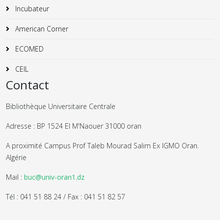
Incubateur
American Corner
ECOMED
CEIL
Contact
Bibliothèque Universitaire Centrale
Adresse : BP 1524 El M'Naouer 31000 oran
A proximité Campus Prof Taleb Mourad Salim Ex IGMO Oran.
Algérie
Mail :
buc@univ-oran1.dz
Tél : 041 51 88 24 / Fax : 041 51 82 57