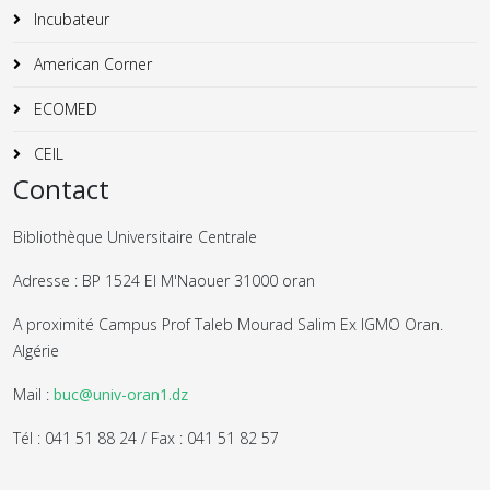
Incubateur
American Corner
ECOMED
CEIL
Contact
Bibliothèque Universitaire Centrale
Adresse : BP 1524 El M'Naouer 31000 oran
A proximité Campus Prof Taleb Mourad Salim Ex IGMO Oran.
Algérie
Mail :
buc@univ-oran1.dz
Tél : 041 51 88 24 / Fax : 041 51 82 57