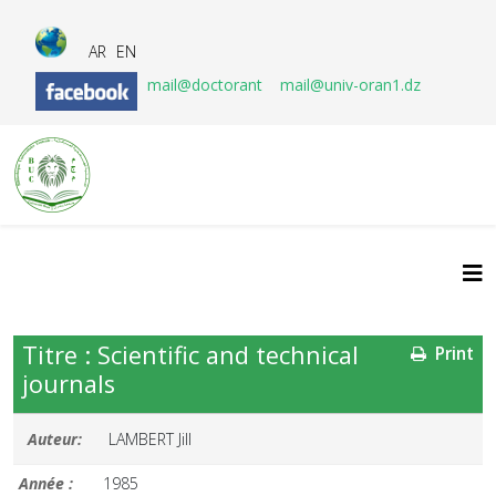
AR
EN
mail@doctorant
mail@univ-oran1.dz
Titre : Scientific and technical
Print
journals
Auteur:
LAMBERT Jill
Année :
1985