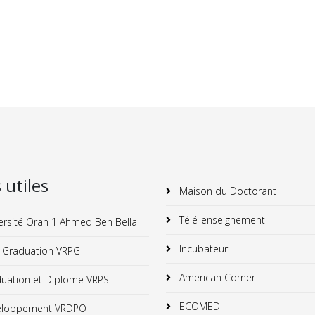
s utiles
Maison du Doctorant
Télé-enseignement
ersité Oran 1 Ahmed Ben Bella
Incubateur
 Graduation VRPG
American Corner
uation et Diplome VRPS
ECOMED
loppement VRDPO