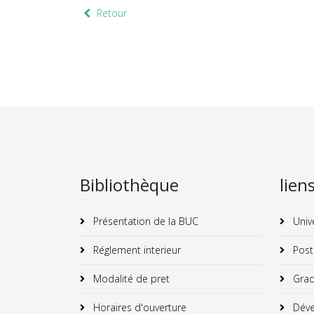
Retour
Bibliothèque
lien
Présentation de la BUC
Univ
Réglement interieur
Post
Modalité de pret
Grad
Horaires d'ouverture
Déve