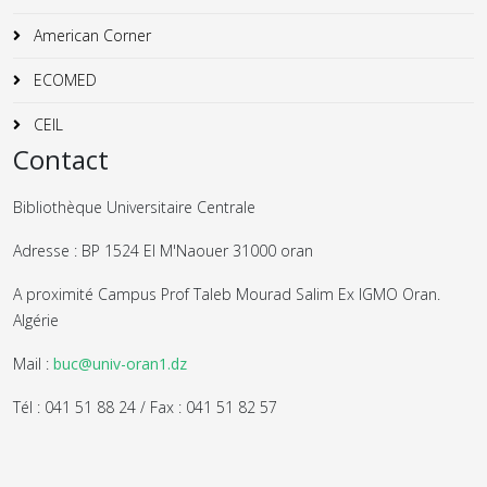
American Corner
ECOMED
CEIL
Contact
Bibliothèque Universitaire Centrale
Adresse : BP 1524 El M'Naouer 31000 oran
A proximité Campus Prof Taleb Mourad Salim Ex IGMO Oran.
Algérie
Mail :
buc@univ-oran1.dz
Tél : 041 51 88 24 / Fax : 041 51 82 57