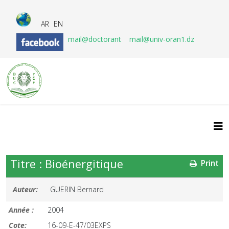
AR
EN
mail@doctorant
mail@univ-oran1.dz
Titre : Bioénergitique
Print
Auteur:
GUERIN Bernard
Année :
2004
Cote:
16-09-E-47/03EXPS