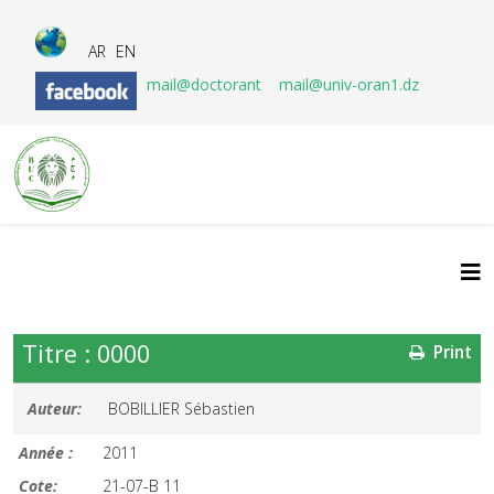
AR
EN
mail@doctorant
mail@univ-oran1.dz
Titre : 0000
Print
Auteur:
BOBILLIER Sébastien
Année :
2011
Cote:
21-07-B 11