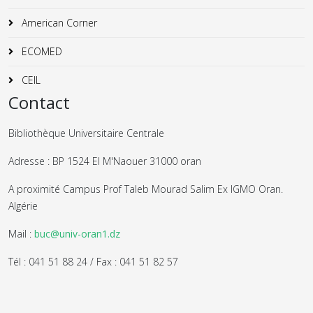
American Corner
ECOMED
CEIL
Contact
Bibliothèque Universitaire Centrale
Adresse : BP 1524 El M'Naouer 31000 oran
A proximité Campus Prof Taleb Mourad Salim Ex IGMO Oran.
Algérie
Mail :
buc@univ-oran1.dz
Tél : 041 51 88 24 / Fax : 041 51 82 57