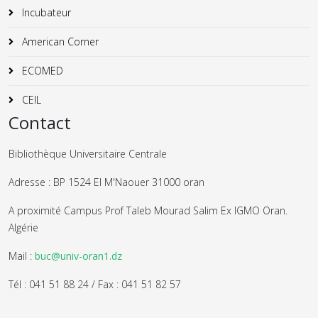
Incubateur
American Corner
ECOMED
CEIL
Contact
Bibliothèque Universitaire Centrale
Adresse : BP 1524 El M'Naouer 31000 oran
A proximité Campus Prof Taleb Mourad Salim Ex IGMO Oran.
Algérie
Mail :
buc@univ-oran1.dz
Tél : 041 51 88 24 / Fax : 041 51 82 57