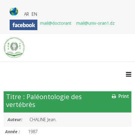
AR
EN
mail@doctorant
mail@univ-oran1.dz
Titre : Paléontologie des
Print
vertébrès
Auteur:
CHALINE Jean.
Année :
1987