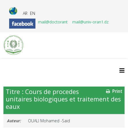
AR
EN
mail@doctorant
mail@univ-oran1.dz
Titre : Cours de procedes
Print
unitaires biologiques et traitement des
eaux
Auteur:
OUALI Mohamed -Said