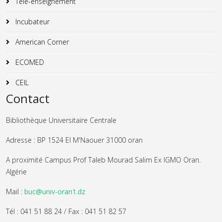
Télé-enseignement
Incubateur
American Corner
ECOMED
CEIL
Contact
Bibliothèque Universitaire Centrale
Adresse : BP 1524 El M'Naouer 31000 oran
A proximité Campus Prof Taleb Mourad Salim Ex IGMO Oran.
Algérie
Mail :
buc@univ-oran1.dz
Tél : 041 51 88 24 / Fax : 041 51 82 57