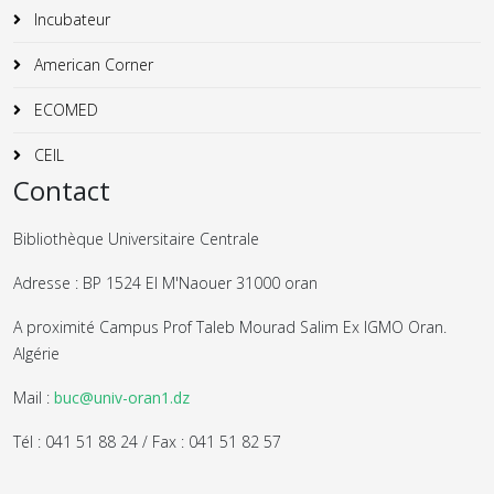
Incubateur
American Corner
ECOMED
CEIL
Contact
Bibliothèque Universitaire Centrale
Adresse : BP 1524 El M'Naouer 31000 oran
A proximité Campus Prof Taleb Mourad Salim Ex IGMO Oran.
Algérie
Mail :
buc@univ-oran1.dz
Tél : 041 51 88 24 / Fax : 041 51 82 57