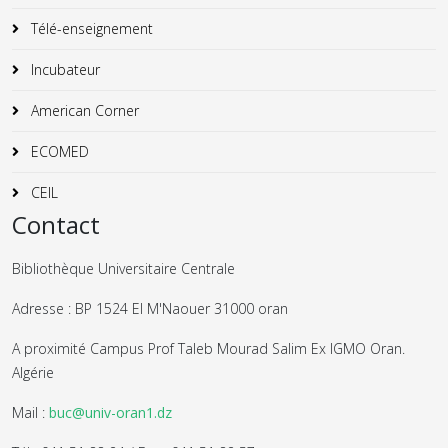
Télé-enseignement
Incubateur
American Corner
ECOMED
CEIL
Contact
Bibliothèque Universitaire Centrale
Adresse : BP 1524 El M'Naouer 31000 oran
A proximité Campus Prof Taleb Mourad Salim Ex IGMO Oran.
Algérie
Mail :
buc@univ-oran1.dz