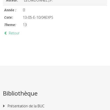
Auteur:
LECARDONNEL J.P.
Année :
0
Cote:
13-05-E-10/04EXPS
Theme:
13
Retour
Bibliothèque
Présentation de la BUC