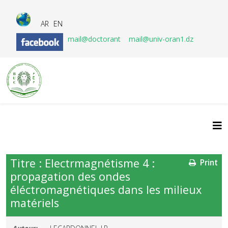
AR
EN
mail@doctorant
mail@univ-oran1.dz
Titre : Electrmagnétisme 4 :
Print
propagation des ondes
éléctromagnétiques dans les milieux
matériels