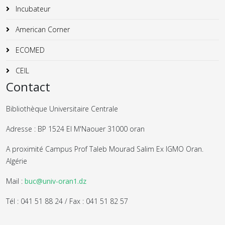
Incubateur
American Corner
ECOMED
CEIL
Contact
Bibliothèque Universitaire Centrale
Adresse : BP 1524 El M'Naouer 31000 oran
A proximité Campus Prof Taleb Mourad Salim Ex IGMO Oran.
Algérie
Mail :
buc@univ-oran1.dz
Tél : 041 51 88 24 / Fax : 041 51 82 57