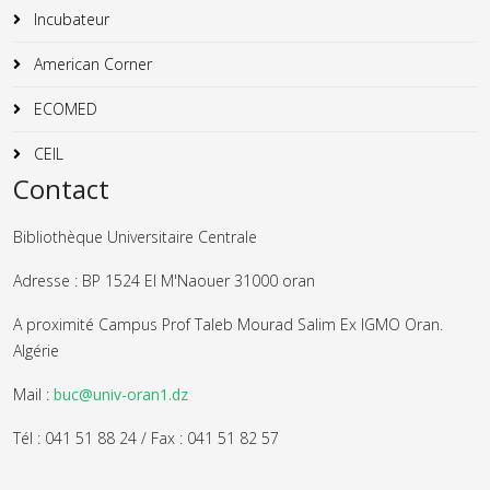
Incubateur
American Corner
ECOMED
CEIL
Contact
Bibliothèque Universitaire Centrale
Adresse : BP 1524 El M'Naouer 31000 oran
A proximité Campus Prof Taleb Mourad Salim Ex IGMO Oran.
Algérie
Mail :
buc@univ-oran1.dz
Tél : 041 51 88 24 / Fax : 041 51 82 57