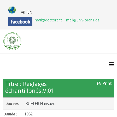
AR
EN
mail@doctorant
mail@univ-oran1.dz
Titre : Réglages
Print
échantillonés.V.01
Auteur:
BUHLER Hansuedi
Année :
1982