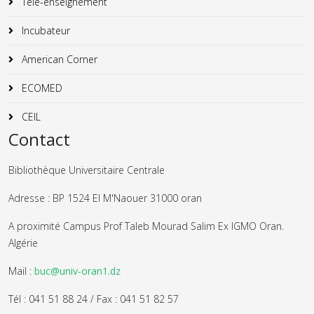
Télé-enseignement
Incubateur
American Corner
ECOMED
CEIL
Contact
Bibliothèque Universitaire Centrale
Adresse : BP 1524 El M'Naouer 31000 oran
A proximité Campus Prof Taleb Mourad Salim Ex IGMO Oran.
Algérie
Mail :
buc@univ-oran1.dz
Tél : 041 51 88 24 / Fax : 041 51 82 57