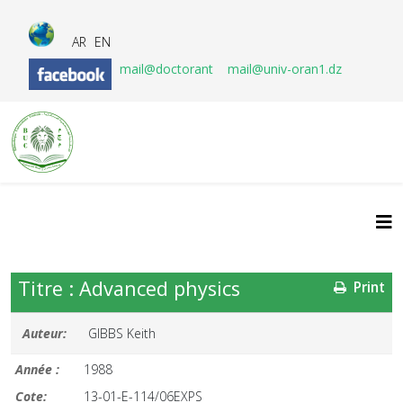
AR
EN
mail@doctorant
mail@univ-oran1.dz
Titre : Advanced physics
Print
Auteur:
GIBBS Keith
Année :
1988
Cote:
13-01-E-114/06EXPS