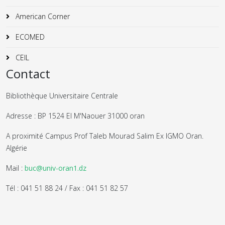
American Corner
ECOMED
CEIL
Contact
Bibliothèque Universitaire Centrale
Adresse : BP 1524 El M'Naouer 31000 oran
A proximité Campus Prof Taleb Mourad Salim Ex IGMO Oran.
Algérie
Mail :
buc@univ-oran1.dz
Tél : 041 51 88 24 / Fax : 041 51 82 57