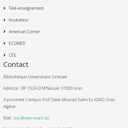
Télé-enseignement
Incubateur
American Corner
ECOMED
CEIL
Contact
Bibliothèque Universitaire Centrale
Adresse : BP 1524 El M'Naouer 31000 oran
A proximité Campus Prof Taleb Mourad Salim Ex IGMO Oran.
Algérie
Mail :
buc@univ-oran1.dz