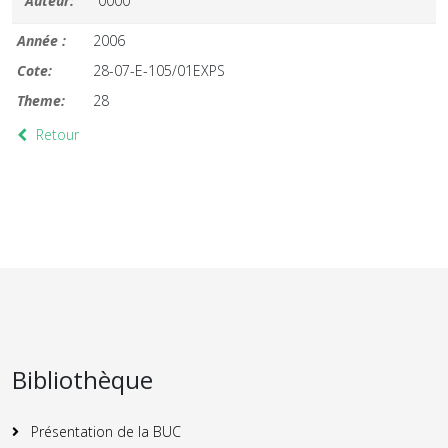
Auteur:
0000
Année :
2006
Cote:
28-07-E-105/01EXPS
Theme:
28
Retour
Bibliothèque
Présentation de la BUC