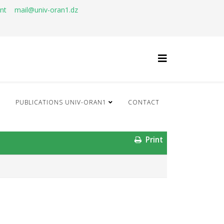
ant
mail@univ-oran1.dz
Q
PUBLICATIONS UNIV-ORAN1
CONTACT
Print