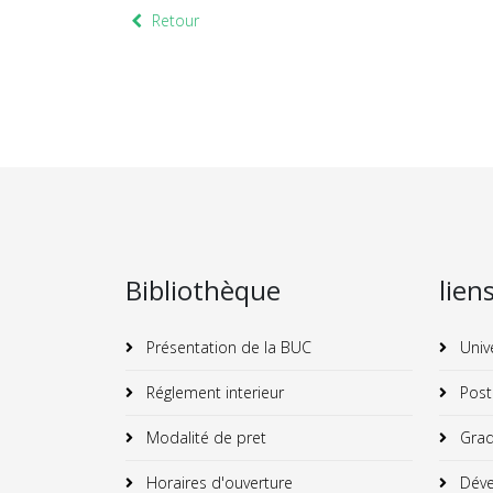
Retour
Bibliothèque
lien
Présentation de la BUC
Univ
Réglement interieur
Post
Modalité de pret
Grad
Horaires d'ouverture
Déve