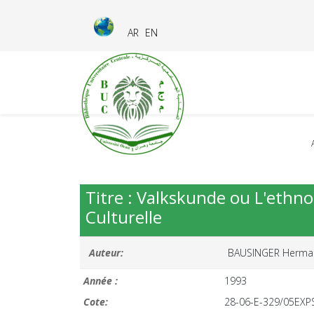
AR
EN
Titre : Valkskunde ou L'ethnol
Culturelle
Auteur:
BAUSINGER Herma
Année :
1993
Cote:
28-06-E-329/05EXP