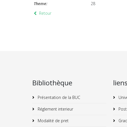
Theme:
28
Retour
Bibliothèque
lien
Présentation de la BUC
Univ
Réglement interieur
Post
Modalité de pret
Grad