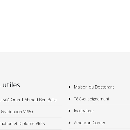
s utiles
Maison du Doctorant
Télé-enseignement
ersité Oran 1 Ahmed Ben Bella
Incubateur
 Graduation VRPG
American Corner
uation et Diplome VRPS