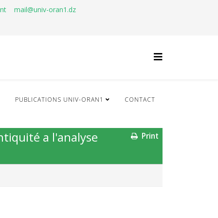
ant
mail@univ-oran1.dz
Q
PUBLICATIONS UNIV-ORAN1
CONTACT
tiquité a l'analyse
Print