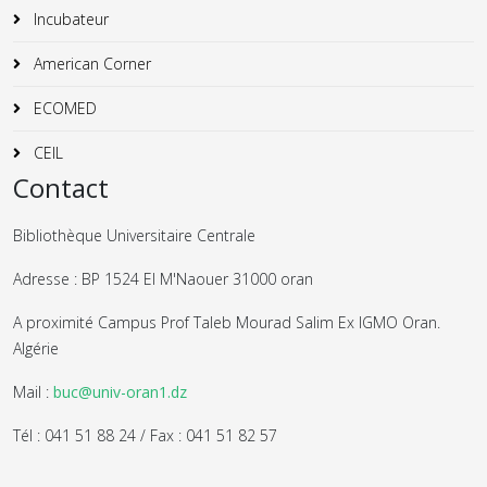
Incubateur
American Corner
ECOMED
CEIL
Contact
Bibliothèque Universitaire Centrale
Adresse : BP 1524 El M'Naouer 31000 oran
A proximité Campus Prof Taleb Mourad Salim Ex IGMO Oran.
Algérie
Mail :
buc@univ-oran1.dz
Tél : 041 51 88 24 / Fax : 041 51 82 57