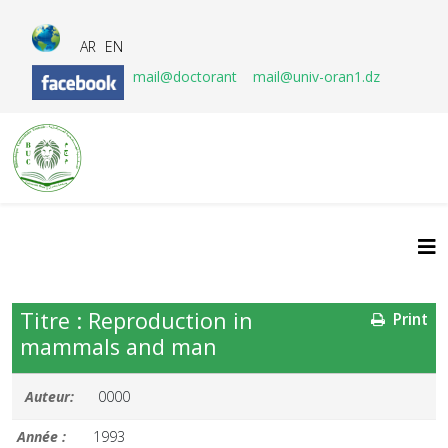
AR
EN
mail@doctorant
mail@univ-oran1.dz
Titre : Reproduction in
Print
mammals and man
Auteur:
0000
Année :
1993