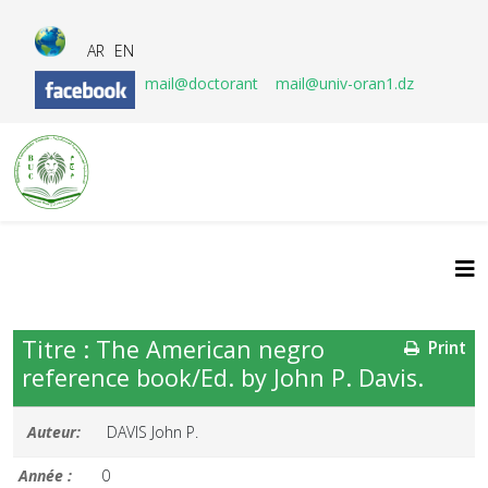
AR
EN
mail@doctorant
mail@univ-oran1.dz
Titre : The American negro
Print
reference book/Ed. by John P. Davis.
Auteur:
DAVIS John P.
Année :
0