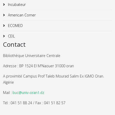
Incubateur
American Corner
ECOMED
CEIL
Contact
Bibliothèque Universitaire Centrale
Adresse : BP 1524 El M'Naouer 31000 oran
A proximité Campus Prof Taleb Mourad Salim Ex IGMO Oran.
Algérie
Mail :
buc@univ-oran1.dz
Tél : 041 51 88 24 / Fax : 041 51 82 57