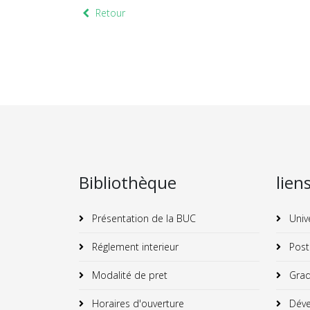
Retour
Bibliothèque
lien
Présentation de la BUC
Univ
Réglement interieur
Post
Modalité de pret
Grad
Horaires d'ouverture
Déve