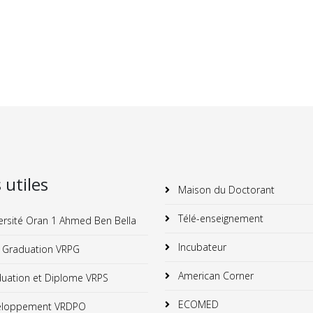
s utiles
Maison du Doctorant
Télé-enseignement
ersité Oran 1 Ahmed Ben Bella
Incubateur
 Graduation VRPG
American Corner
uation et Diplome VRPS
ECOMED
loppement VRDPO