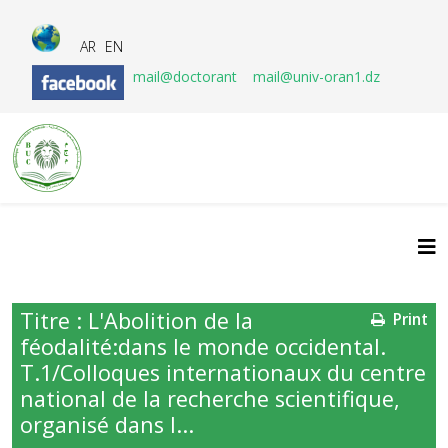
AR
EN
mail@doctorant
mail@univ-oran1.dz
Titre : L'Abolition de la
Print
féodalité:dans le monde occidental.
T.1/Colloques internationaux du centre
national de la recherche scientifique,
organisé dans l...