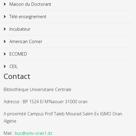
Maison du Doctorant
Télé-enseignement
Incubateur
American Corner
ECOMED
CEIL
Contact
Bibliothèque Universitaire Centrale
Adresse : BP 1524 El M'Naouer 31000 oran
A proximité Campus Prof Taleb Mourad Salim Ex IGMO Oran.
Algérie
Mail :
buc@univ-oran1.dz