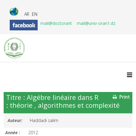
AR
EN
mail@doctorant
mail@univ-oran1.dz
Titre : Algébre linéaire dans R
Print
: théorie , algorithmes et complexité
Auteur:
Haddadi salim
Année :
2012