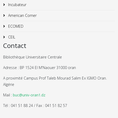
Incubateur
American Corner
ECOMED
CEIL
Contact
Bibliothèque Universitaire Centrale
Adresse : BP 1524 El M'Naouer 31000 oran
A proximité Campus Prof Taleb Mourad Salim Ex IGMO Oran.
Algérie
Mail :
buc@univ-oran1.dz
Tél : 041 51 88 24 / Fax : 041 51 82 57