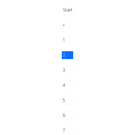
Start
«
1
2
3
4
5
6
7