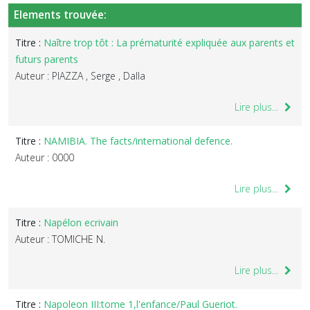
Elements trouvée:
Titre :
Naître trop tôt : La prématurité expliquée aux parents et
futurs parents
Auteur : PIAZZA , Serge , Dalla
Lire plus...
Titre :
NAMIBIA. The facts/international defence.
Auteur : 0000
Lire plus...
Titre :
Napélon ecrivain
Auteur : TOMICHE N.
Lire plus...
Titre :
Napoleon III:tome 1,l'enfance/Paul Gueriot.