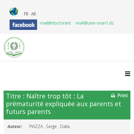
FR
AR
mail@doctorant
mail@univ-oran1.dz
Titre : Naître trop tôt : La
Print
prématurité expliquée aux parents et
futurs parents
Auteur:
PIAZZA , Serge , Dalla