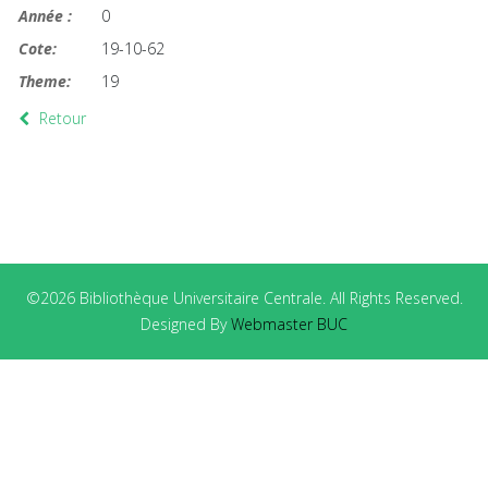
Année :
0
Cote:
19-10-62
Theme:
19
Retour
©2026 Bibliothèque Universitaire Centrale. All Rights Reserved.
Designed By
Webmaster BUC