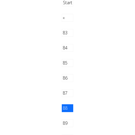
Start
«
83
84
85
86
87
88
89