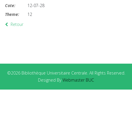
Cote:
12-07-28
Theme:
12
Retour
©2026 Bibliothèque Universitaire Centrale. All Rights Reserved.
Designed By
Webmaster BUC