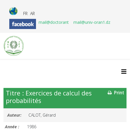
FR
AR
mail@doctorant
mail@univ-oran1.dz
Titre : Exercices de calcul des
Print
probabilités
Auteur:
CALOT, Gérard
Année :
1986