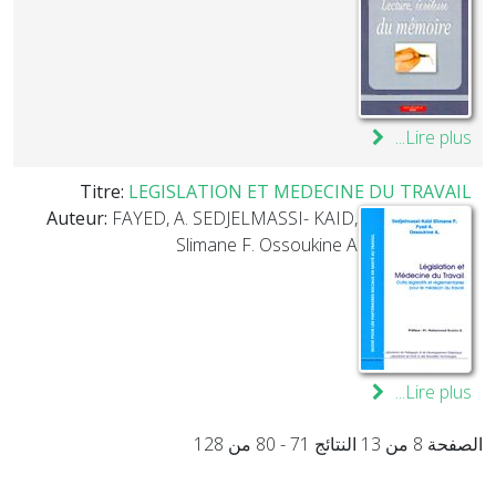
Lire plus...
Titre:
LEGISLATION ET MEDECINE DU TRAVAIL
Auteur:
FAYED, A. SEDJELMASSI- KAID,
Slimane F. Ossoukine A
Lire plus...
الصفحة 8 من 13 النتائج 71 - 80 من 128