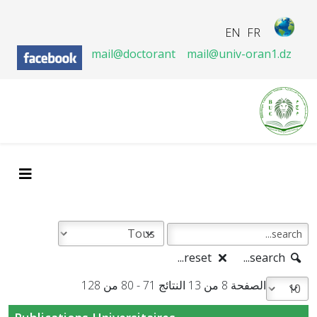
EN
FR
mail@doctorant
mail@univ-oran1.dz
reset...
search...
الصفحة 8 من 13 النتائج 71 - 80 من 128