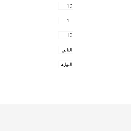
10
11
12
التالي
النهاية