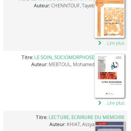
Auteur:
CHENNTOUF, Tayeb
Lire plus...
Titre:
LE SOIN, SOCIOMORPHOSE
Auteur:
MEBTOUL, Mohamed
Lire plus...
Titre:
LECTURE, ECRIRURE DU MEMOIRE
Auteur:
KHIAT, Assya