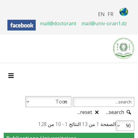
EN
FR
mail@doctorant
mail@univ-oran1.dz
reset...
search...
الصفحة 1 من 13 النتائج 1 - 10 من 128