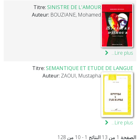
Titre:
SINISTRE DE L'AMOUR
Auteur:
BOUZIANE, Mohamed
Lire plus...
Titre:
SEMANTIQUE ET ETUDE DE LANGUE
Auteur:
ZAOUI, Mustapha
Lire plus...
الصفحة 1 من 13 النتائج 1 - 10 من 128