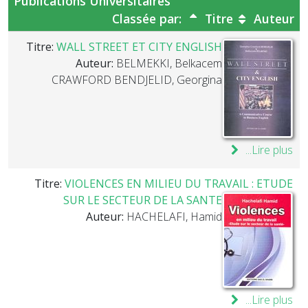
Publications Universitaires
Classée par:
Titre
Auteur
Titre:
WALL STREET ET CITY ENGLISH
Auteur:
BELMEKKI, Belkacem
CRAWFORD BENDJELID, Georgina
Lire plus...
Titre:
VIOLENCES EN MILIEU DU TRAVAIL : ETUDE
SUR LE SECTEUR DE LA SANTE
Auteur:
HACHELAFI, Hamid
Lire plus...