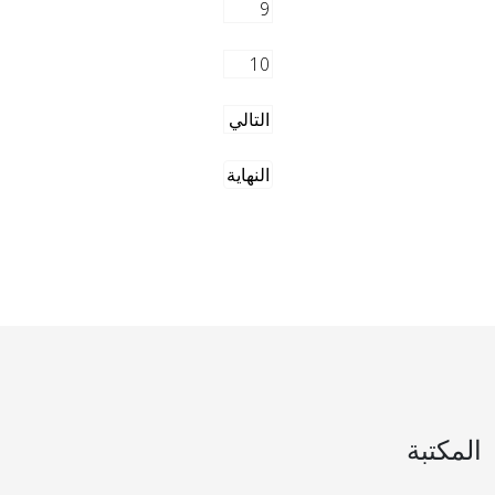
9
10
التالي
النهاية
المكتبة