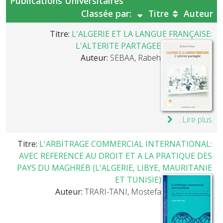
Publications Universitaires
Classée par:
Titre
Auteur
Titre:
L'ALGERIE ET LA LANGUE FRANÇAISE:
L'ALTERITE PARTAGEE
Auteur:
SEBAA, Rabeh
Lire plus...
Titre:
L'ARBITRAGE COMMERCIAL INTERNATIONAL:
AVEC REFERENCE AU DROIT ET A LA PRATIQUE DES
PAYS DU MAGHREB (L'ALGERIE, LIBYE, MAURITANIE
ET TUNISIE)
Auteur:
TRARI-TANI, Mostefa