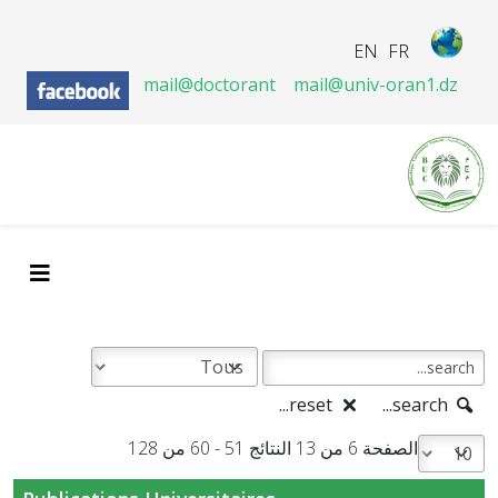
EN
FR
mail@doctorant
mail@univ-oran1.dz
reset...
search...
الصفحة 6 من 13 النتائج 51 - 60 من 128