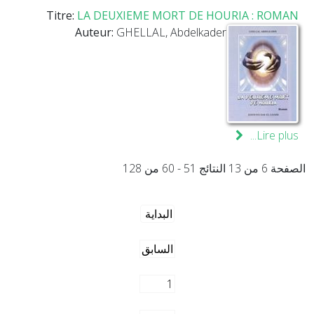
Titre:
LA DEUXIEME MORT DE HOURIA : ROMAN
Auteur:
GHELLAL, Abdelkader
Lire plus...
الصفحة 6 من 13 النتائج 51 - 60 من 128
البداية
السابق
1