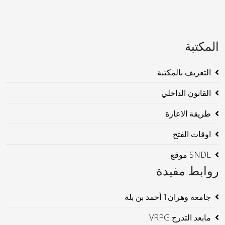
المكتبة
التعريف بالمكتبة
القانون الداخلي
طريقة الاعارة
اوقات الفتح
SNDL موقع
روابط مفيدة
جامعة وهران1 أحمد بن بلة
مابعد التدرج VRPG