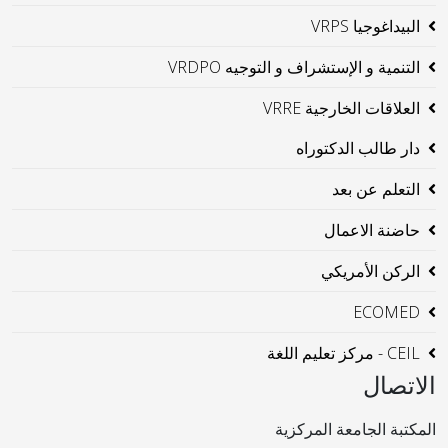
البيداغوجيا VRPS
التنمية و الإستشراف و التوجيه VRDPO
العلاقات الخارجية VRRE
دار طالب الدكتوراه
التعلم عن بعد
حاضنة الاعمال
الركن الأمريكي
ECOMED
CEIL - مركز تعليم اللغة
الاتصال
المكتبة الجامعة المركزية