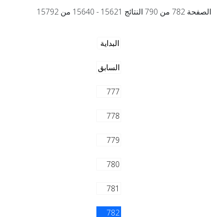
الصفحة 782 من 790 النتائج 15621 - 15640 من 15792
البداية
السابق
777
778
779
780
781
782