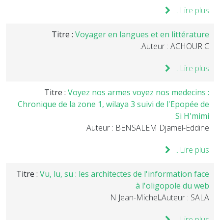
Lire plus...
Titre :
Voyager en langues et en littérature
Auteur : ACHOUR C.
Lire plus...
Titre :
Voyez nos armes voyez nos medecins :
Chronique de la zone 1, wilaya 3 suivi de l'Epopée de
Si H'mimi
Auteur : BENSALEM Djamel-Eddine
Lire plus...
Titre :
Vu, lu, su : les architectes de l'information face
à l'oligopole du web
Auteur : SALAـN Jean-Michel
Lire plus...