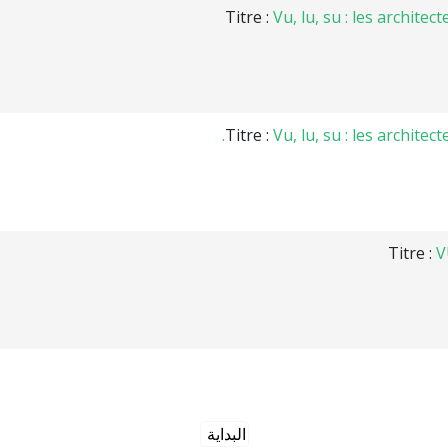
Titre :
Vu, lu, su : les archite
Titre :
Vu, lu, su : les architec
Titre :
V
البداية