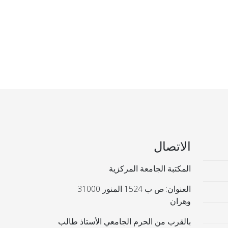
الاتصال
المكتبة الجامعة المركزية
العنوان: ص ب 1524 المنور 31000
وهران
بالقرب من الحرم الجامعي الأستاذ طالب