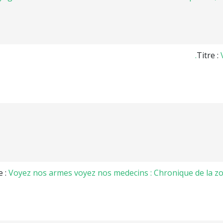
Titre :
e :
Voyez nos armes voyez nos medecins : Chronique de la zone