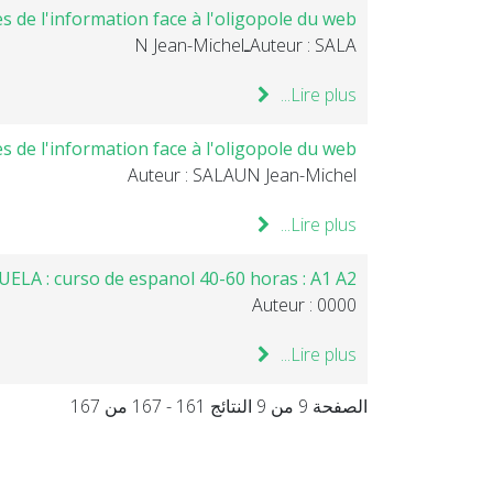
ctes de l'information face à l'oligopole du web
Auteur : SALAـN Jean-Michel
Lire plus...
tes de l'information face à l'oligopole du web.
Auteur : SALAUN Jean-Michel
Lire plus...
UELA : curso de espanol 40-60 horas : A1 A2
Auteur : 0000
Lire plus...
الصفحة 9 من 9 النتائج 161 - 167 من 167