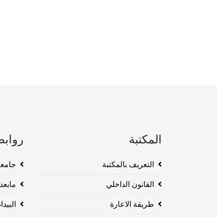
المكتبة
روابط
التعريف بالمكتبة
جامعة وهرا
القانون الداخلي
مابعد ا
طريقة الاعارة
البيداغو