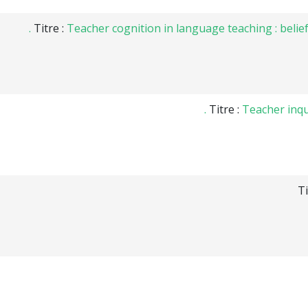
Titre :
Teacher cognition in language teaching : belief
Titre :
Teacher inqui
Ti