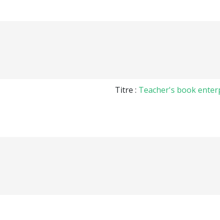
Titre :
Teacher's book enterp