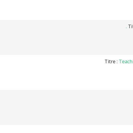
Ti
Titre :
Teachi