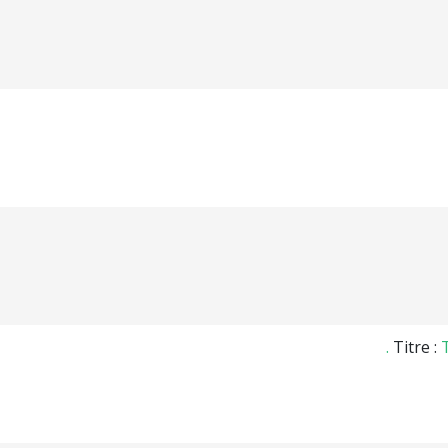
Titre :
T