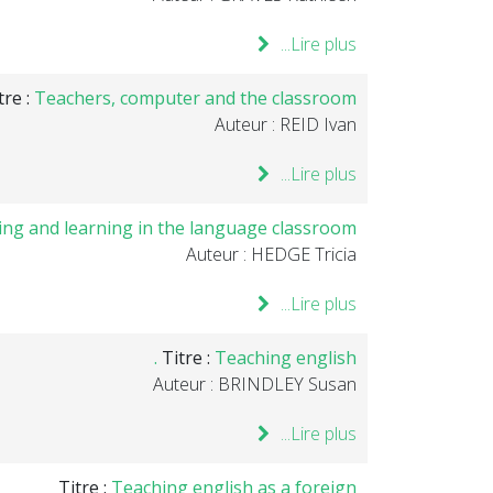
Lire plus...
tre :
Teachers, computer and the classroom .
Auteur : REID Ivan
Lire plus...
ng and learning in the language classroom
Auteur : HEDGE Tricia
Lire plus...
Titre :
Teaching english .
Auteur : BRINDLEY Susan
Lire plus...
Titre :
Teaching english as a foreign