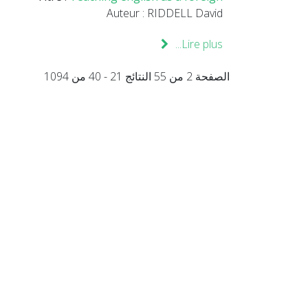
Auteur : RIDDELL David
Lire plus...
الصفحة 2 من 55 النتائج 21 - 40 من 1094