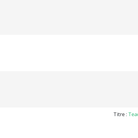
Titre :
Teac