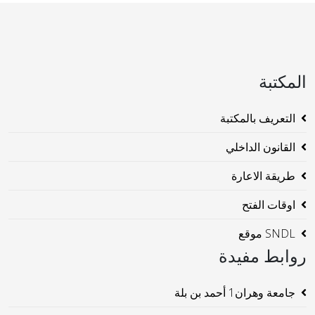
المكتبة
التعريف بالمكتبة
القانون الداخلي
طريقة الاعارة
اوقات الفتح
SNDL موقع
روابط مفيدة
جامعة وهران1 أحمد بن بلة