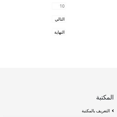
10
التالي
النهاية
المكتبة
التعريف بالمكتبة