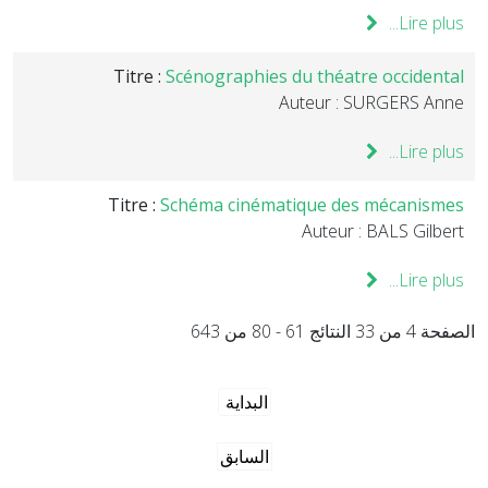
Lire plus...
Titre :
Scénographies du théatre occidental
Auteur : SURGERS Anne
Lire plus...
Titre :
Schéma cinématique des mécanismes
Auteur : BALS Gilbert
Lire plus...
الصفحة 4 من 33 النتائج 61 - 80 من 643
البداية
السابق