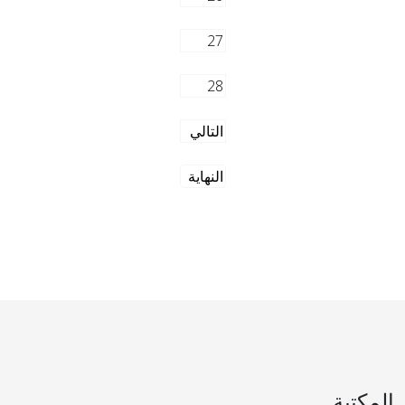
27
28
التالي
النهاية
المكتبة