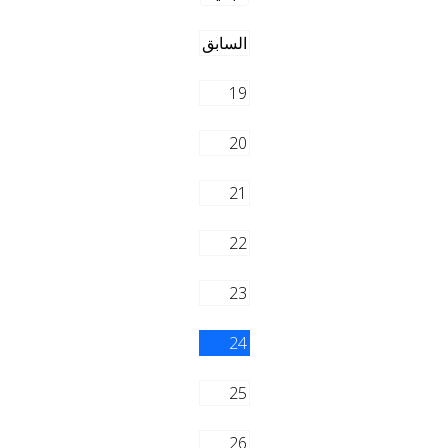
السابق
19
20
21
22
23
24
25
26