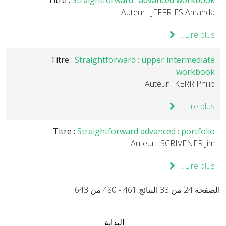
Titre :
Straightforward : advanced workbook
Auteur : JEFFRIES Amanda
Lire plus...
Titre :
Straightforward : upper intermediate
workbook
Auteur : KERR Philip
Lire plus...
Titre :
Straightforward advanced : portfolio
Auteur : SCRIVENER Jim
Lire plus...
الصفحة 24 من 33 النتائج 461 - 480 من 643
البداية