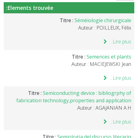
Elements trouvée:
Titre :
Séméiologie chirurgicale
Auteur : POILLEUX, Félix
Lire plus...
Titre :
Semences et plants
Auteur : MACIEJEWSKI Jean
Lire plus...
Titre :
Semiconducting device : bibliogrphy of
fabrication technology,properties and application
Auteur : AGAJANIAN A.H.
Lire plus...
Titre :
Semiologia del discurso literario