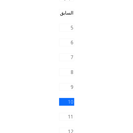
السابق
5
6
7
8
9
10
11
12