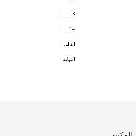
13
14
التالي
النهاية
المكتبة