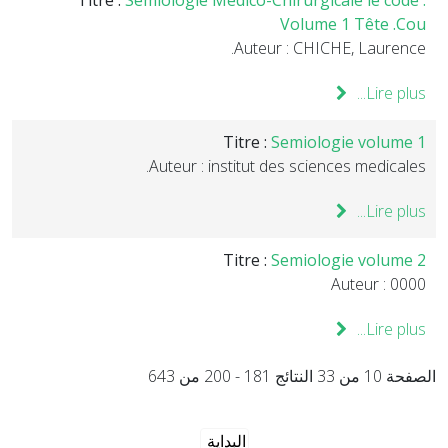
Titre :
Sémiologie Médico-Chirurgicale le code :
Volume 1 Tête .Cou
Auteur : CHICHE, Laurence.
Lire plus...
Titre :
Semiologie volume 1
Auteur : institut des sciences medicales.
Lire plus...
Titre :
Semiologie volume 2
Auteur : 0000
Lire plus...
الصفحة 10 من 33 النتائج 181 - 200 من 643
البداية