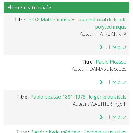
Elements trouvée:
Titre :
P.O.X Mathématisues : au petit oral de lécole
polytechnique
Auteur : FAIRBANK , X
Lire plus...
Titre :
Pablo Picasso
Auteur : DAMASE Jacques
Lire plus...
Titre :
Pablo picasso 1881-1973 : le génie du siècle
Auteur : WALTHER Ingo F.
Lire plus...
Titre :
Pactériologie médicale : Technique usuelles