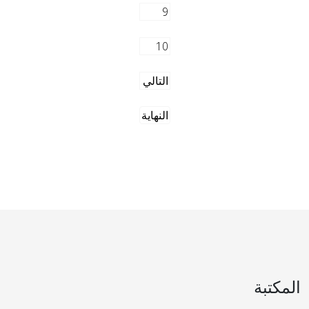
9
10
التالي
النهاية
المكتبة