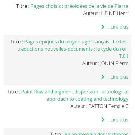
Titre :
Pages choisis : précédées de la vie de Pierre
Auteur : HEINE Henri
Lire plus...
Titre :
Pages épiques du moyen age français : textes-
traductions nouvelles-documents : le cycle du roi :
T.01
Auteur : JONIN Pierre
Lire plus...
Titre :
Paint flow and pigment dispersion : arteological
approach to coating and technology
Auteur : PATTON Temple C.
Lire plus...
Titre :
Paléontologie des vertébrès