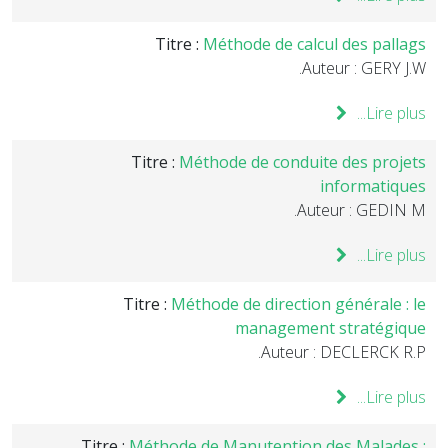
Titre :
Méthode de calcul des pallags
Auteur : GERY J.W.
Lire plus...
Titre :
Méthode de conduite des projets
informatiques
Auteur : GEDIN M.
Lire plus...
Titre :
Méthode de direction générale : le
management stratégique
Auteur : DECLERCK R.P.
Lire plus...
Titre :
Méthode de Manutention des Malades :