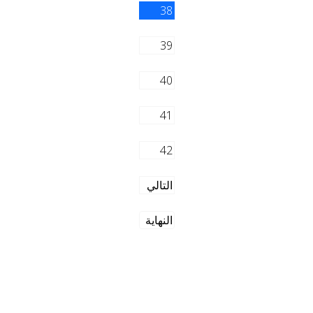
38
39
40
41
42
التالي
النهاية