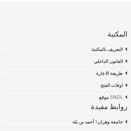
المكتبة
التعريف بالمكتبة
القانون الداخلي
طريقة الاعارة
اوقات الفتح
SNDL موقع
روابط مفيدة
جامعة وهران1 أحمد بن بلة