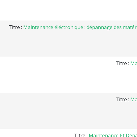
Titre :
Maintenance éléctronique : dépannage des matérie
Titre :
Ma
Titre :
Ma
Titre :
Maintenance Et Dépan