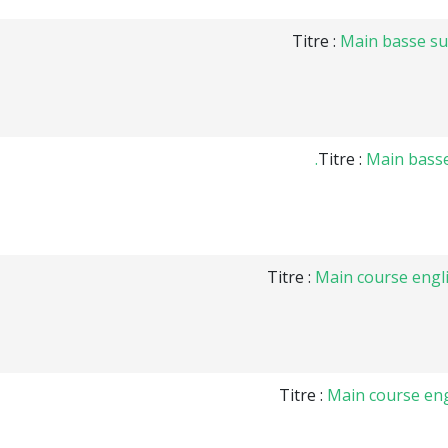
Titre :
Main basse sur 
Titre :
Main basse 
Titre :
Main course engli
Titre :
Main course engl