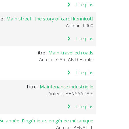
Lire plus...
re :
Main street : the story of carol kennicott
Auteur : 0000
Lire plus...
Titre :
Main-travelled roads
Auteur : GARLAND Hamlin
Lire plus...
Titre :
Maintenance industrielle
Auteur : BENSAADA S.
Lire plus...
: 5e année d'ingénieurs en génée mécanique
Auteur : BENALI L