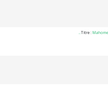
Titre :
Mahomet 