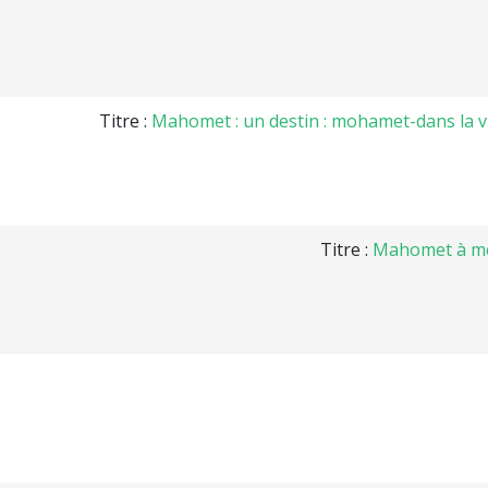
Titre :
Mahomet : un destin : mohamet-dans la vie
Titre :
Mahomet à medi