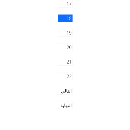
17
18
19
20
21
22
التالي
النهاية