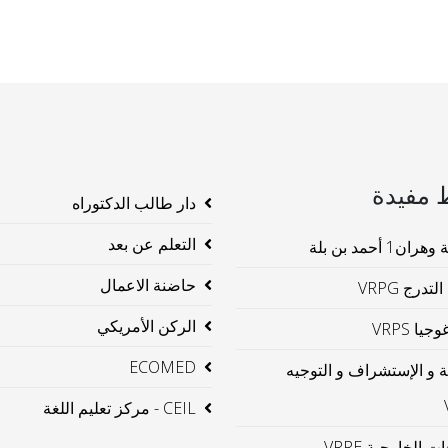
 مفيدة
دار طالب الدكتوراه
التعلم عن بعد
ن1 أحمد بن بلة
حاضنة الاعمال
لتدرج VRPG
الركن الأمريكي
جيا VRPS
ECOMED
ية و الإستشراف و التوجيه
CEIL - مركز تعليم اللغة
ت الخارجية VRRE