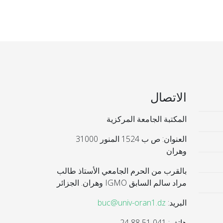
الاتصال
المكتبة الجامعة المركزية
العنوان: ص ب 1524 المنور 31000
وهران
بالقرب من الحرم الجامعي الأستاذ طالب
مراد سالم السابق IGMO وهران. الجزائر
البريد:
buc@univ-oran1.dz
هاتف: 041 51 88 24