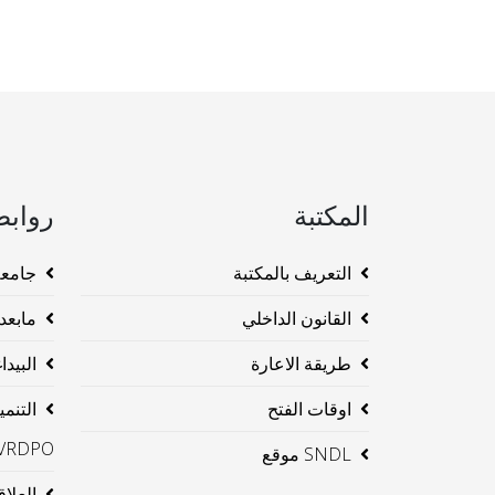
المكتبة
روابط
التعريف بالمكتبة
جامعة وهرا
القانون الداخلي
مابعد ا
طريقة الاعارة
البيداغو
اوقات الفتح
التنم
VRDPO
SNDL موقع
العلاقا