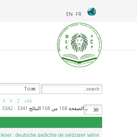
EN
FR
X
Y
Z
»All
الصفحة 168 من 168 النتائج 3341 - 3342 من 3342
 leser : deutsche gedichte de siebziger jahre