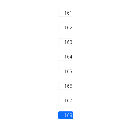
161
162
163
164
165
166
167
168