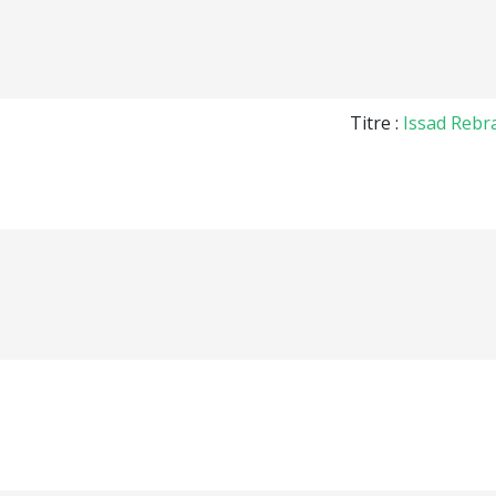
Titre :
Issad Rebra