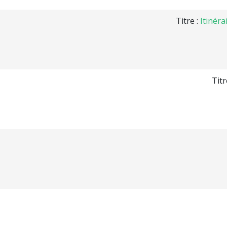
Titre :
Itinéra
Titr