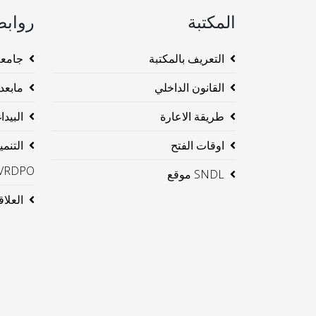
المكتبة
روابط
التعريف بالمكتبة
جامعة وهرا
القانون الداخلي
مابعد ا
طريقة الاعارة
البيداغو
اوقات الفتح
التنم
VRDPO
SNDL موقع
العلاقا