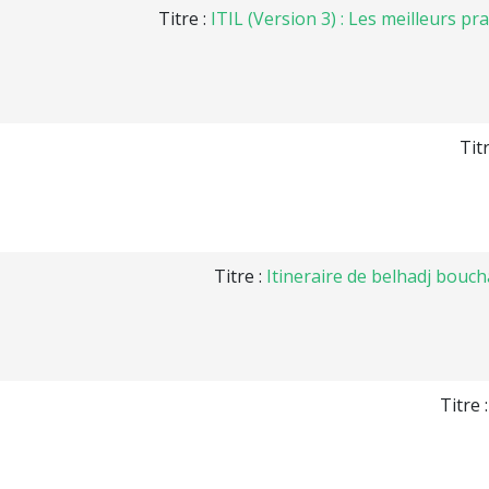
Titre :
ITIL (Version 3) : Les meilleurs p
Tit
Titre :
Itineraire de belhadj bouch
Titre 