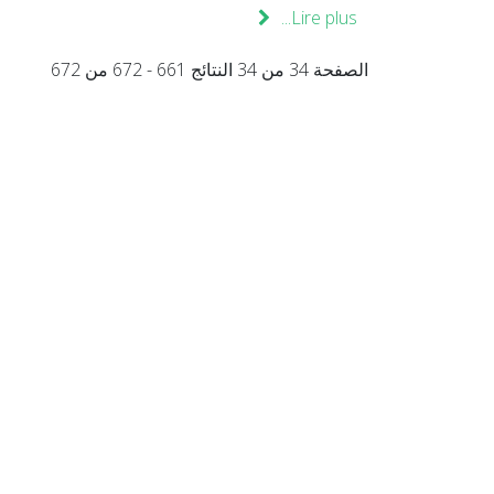
Lire plus...
الصفحة 34 من 34 النتائج 661 - 672 من 672