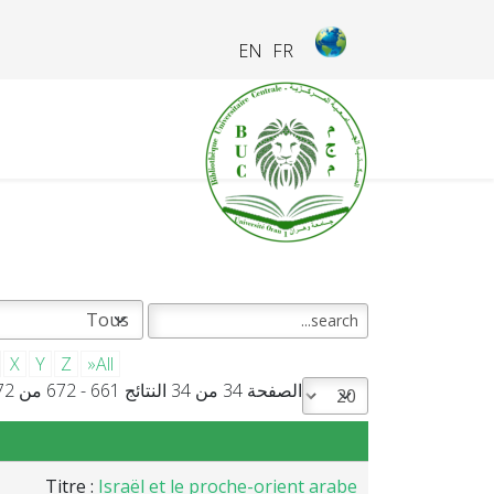
EN
FR
X
Y
Z
»All
الصفحة 34 من 34 النتائج 661 - 672 من 672
Titre :
Israël et le proche-orient arabe