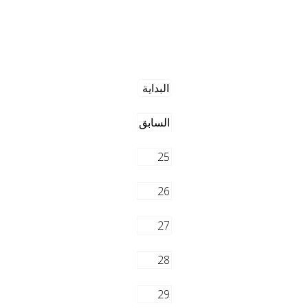
البداية
السابق
25
26
27
28
29