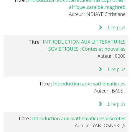
Titre :
Introduction aux littératures francophones :
afrique .caraibe .maghreb
Auteur : NDIAYE Christiane
Lire plus...
Titre :
INTRODUCTION AUX LITTERATURES
SOVIETIQUES : Contes et nouvelles
Auteur : 0000
Lire plus...
Titre :
Introduction aux mathématiques
Auteur : BASS J.
Lire plus...
Titre :
Introduction aux mathématiques discrétes
Auteur : YABLOSNSKI ,S.