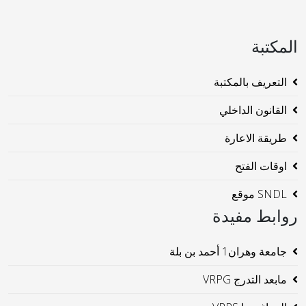
المكتبة
التعريف بالمكتبة
القانون الداخلي
طريقة الاعارة
اوقات الفتح
SNDL موقع
روابط مفيدة
جامعة وهران1 أحمد بن بلة
مابعد التدرج VRPG