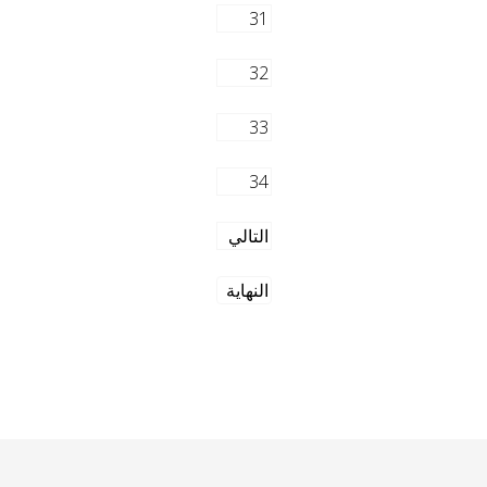
31
32
33
34
التالي
النهاية