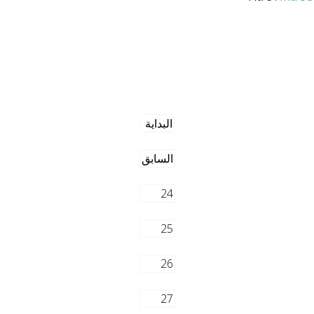
البداية
السابق
24
25
26
27