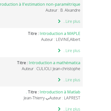
troduction à ll'estimation non-paramétrique
Auteur : B. Alxandre
Lire plus...
Titre :
Introduction a MAPLE
Auteur : LEVINE,Albert
Lire plus...
Titre :
Introduction a mathématica
Auteur : CULIOLI Jean-christophe
Lire plus...
Titre :
Introduction à Matlab .
Auteur : LAPRESTب Jean-Thierry
Lire plus...