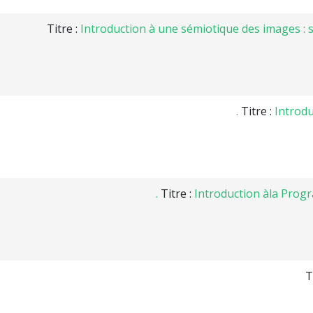
Titre :
Introduction à une sémiotique des images : 
Titre :
Introdu
Titre :
Introduction àla Progra
T