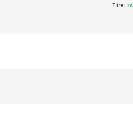
Titre :
In