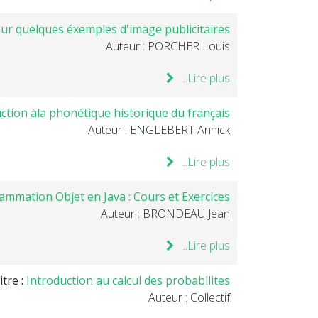
sur quelques éxemples d'image publicitaires
Auteur : PORCHER Louis
Lire plus...
ction àla phonétique historique du français .
Auteur : ENGLEBERT Annick
Lire plus...
mmation Objet en Java : Cours et Exercices .
Auteur : BRONDEAU Jean
Lire plus...
itre :
Introduction au calcul des probabilites
Auteur : Collectif