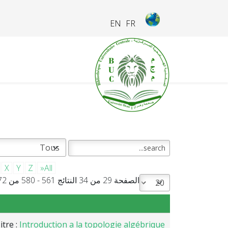
EN
FR
X
Y
Z
»All
الصفحة 29 من 34 النتائج 561 - 580 من 672
itre :
Introduction a la topologie algébrique