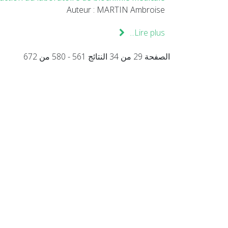
Auteur : MARTIN Ambroise
Lire plus...
الصفحة 29 من 34 النتائج 561 - 580 من 672