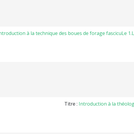
ntroduction à la technique des boues de forage fascicuLe 1
Titre :
Introduction à la théol