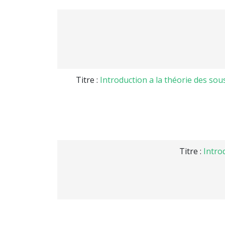
Titre :
Introduction a la théorie des sou
Titre :
Intro