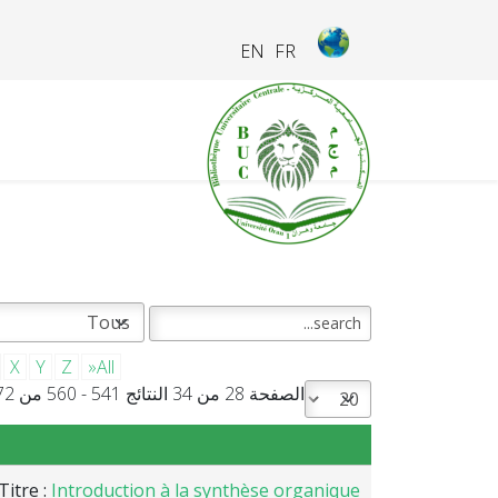
EN
FR
X
Y
Z
»All
الصفحة 28 من 34 النتائج 541 - 560 من 672
Titre :
Introduction à la synthèse organique