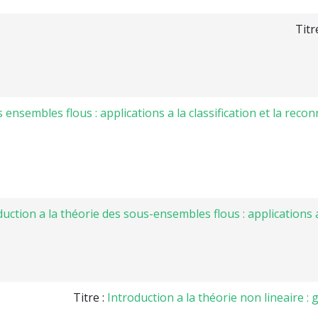
Titr
s ensembles flous : applications a la classification et la re
duction a la théorie des sous-ensembles flous : applications a
Titre :
Introduction a la théorie non lineaire 