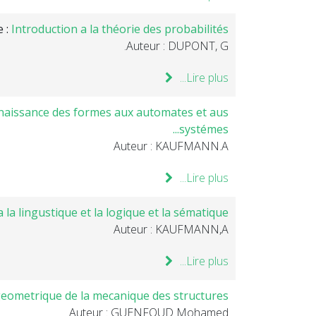
e :
Introduction a la théorie des probabilités
Auteur : DUPONT, G.
Lire plus...
connaissance des formes aux automates et aus
systémes...
Auteur : KAUFMANN.A
Lire plus...
 la lingustique et la logique et la sématique
Auteur : KAUFMANN,A
Lire plus...
: geometrique de la mecanique des structures
Auteur : GUENFOUD Mohamed