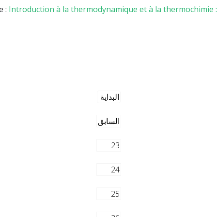
e :
Introduction à la thermodynamique et à la thermochimie : c
البداية
السابق
23
24
25