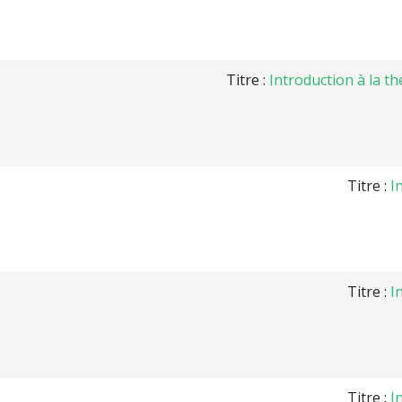
Titre :
Introduction à la t
Titre :
I
Titre :
I
Titre :
I