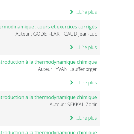
Lire plus...
hermodinamique : cours et exercices corrigés
Auteur : GODET-LARTIGAUD Jean-Luc
Lire plus...
ntroduction à la thermodynamique chimique
Auteur : YVAN Lauffenbrger
Lire plus...
ntroduction a la thermodynamique chimique
Auteur : SEKKAL Zohir
Lire plus...
ntroduction à la thermodynamique chimique