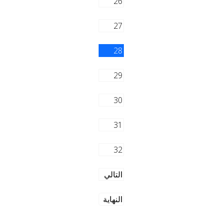
26
27
28
29
30
31
32
التالي
النهاية