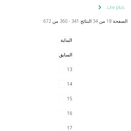
Lire plus...
الصفحة 18 من 34 النتائج 341 - 360 من 672
البداية
السابق
13
14
15
16
17