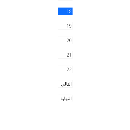
18
19
20
21
22
التالي
النهاية