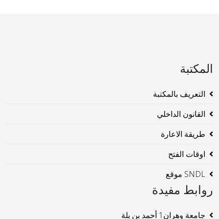
المكتبة
التعريف بالمكتبة
القانون الداخلي
طريقة الاعارة
اوقات الفتح
SNDL موقع
روابط مفيدة
جامعة وهران1 أحمد بن بلة