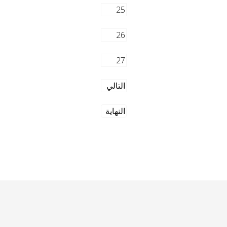
25
26
27
التالي
النهاية