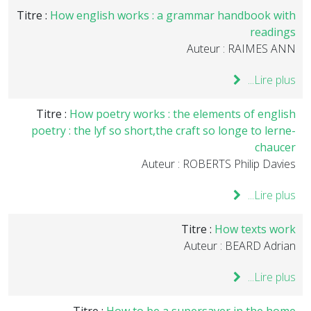
Titre :
How english works : a grammar handbook with
readings
Auteur : RAIMES ANN
Lire plus...
Titre :
How poetry works : the elements of english
poetry : the lyf so short,the craft so longe to lerne-
chaucer
Auteur : ROBERTS Philip Davies
Lire plus...
Titre :
How texts work
Auteur : BEARD Adrian
Lire plus...