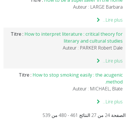
Titre :
How to be a supersaver in the home
Auteur : LARGE Barbara
Lire plus...
Titre :
How to interpret literature : critical theory for
literary and cultural studies
Auteur : PARKER Robert Dale
Lire plus...
Titre :
How to stop smoking easily : the acugenic
method.
Auteur : MICHAEL, Blate.
Lire plus...
الصفحة 24 من 27 النتائج 461 - 480 من 539