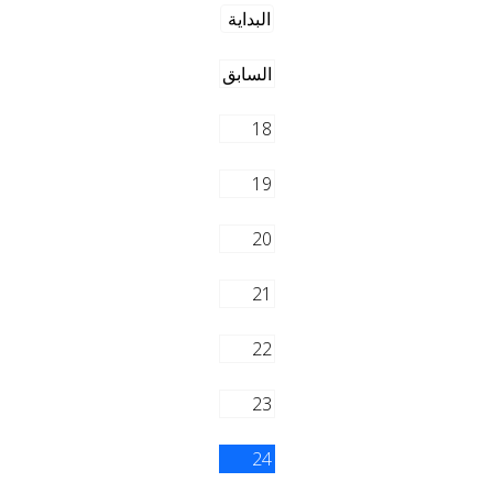
البداية
السابق
18
19
20
21
22
23
24