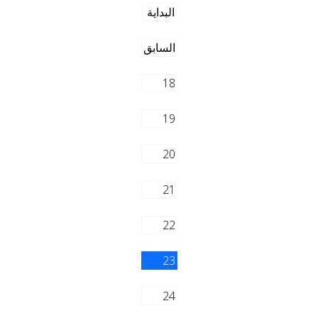
البداية
السابق
18
19
20
21
22
23
24