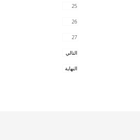
25
26
27
التالي
النهاية