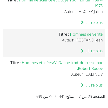
Titre :
Homme de science et citoyen du monde : 1887-
1975
Auteur : HUXLEY Julien
Lire plus...
Titre :
Hommes de vérité
Auteur : ROSTAND Jean
Lire plus...
Titre :
Hommes et idées/V. Daline;trad. du russe par
Robert Rodov.
Auteur : DALINE V.
Lire plus...
الصفحة 23 من 27 النتائج 441 - 460 من 539